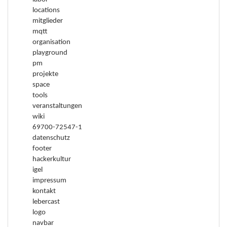
locations
mitglieder
mqtt
organisation
playground
pm
projekte
space
tools
veranstaltungen
wiki
69700-72547-1
datenschutz
footer
hackerkultur
igel
impressum
kontakt
lebercast
logo
navbar