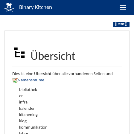
Binary Kitchen
start
Übersicht
Dies ist eine Übersicht über alle vorhandenen Seiten und
Namensräume
.
bibliothek
en
infra
kalender
kitchenlog
klog
kommunikation
labor