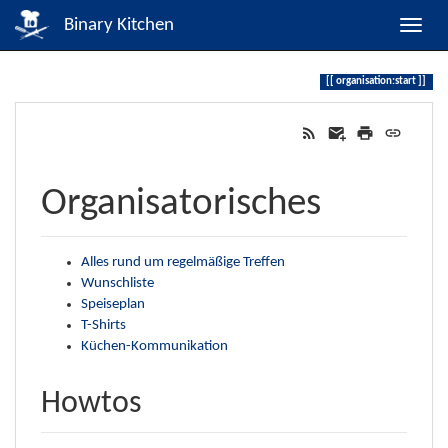
Binary Kitchen
organisation:start
Organisatorisches
Alles rund um regelmäßige Treffen
Wunschliste
Speiseplan
T-Shirts
Küchen-Kommunikation
Howtos