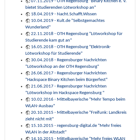
07.11.2019 - OTH Regensburg "Binary Kitchen e. V.
bietet Studierenden Lötworkshop an"
18.04.2019 - Nacht.Schafft.Wissen
10.04.2019 - Kult.de "Selbstgemachtes
Wunderland"
22.11.2018 - OTH Regensburg "Lötworkshop für
Studierende kam gut an"
16.05.2018 - OTH Regensburg "Elektronik-
Lötworkshop für Studierende"
30.04.2018 - Regensburger Nachrichten
"Lötworkshop an der OTH Regensburg"
26.06.2017 - Regensburger Nachrichten
"Hackspace Binary Kitchen beim Bürgerfest"
21.06.2017 - Regensburger Nachrichten
"Lötworkshop im Hackspace Regensburg "
10.02.2016 - Mittelbayerische "Mehr Tempo beim
WLAN-Ausbau"
20.10.2015 - Mittelbayerische "Freifunk: Landkreis
zieht nicht mit"
15.10.2015 - regensburg-digital.de "Mehr freies
WLAN in der Altstadt"
14.10.2015 - Mittelbayerische "Mehr freies WLAN