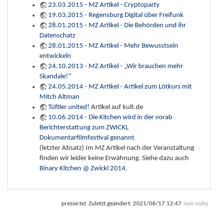
23.03.2015 - MZ Artikel - Cryptoparty
19.03.2015 - Regensburg Digital über Freifunk
28.01.2015 - MZ Artikel - Die Behörden und ihr
Datenschatz
28.01.2015 - MZ Artikel - Mehr Bewusstsein
entwickeln
24.10.2013 - MZ Artikel - „Wir brauchen mehr
Skandale!“
24.05.2014 - MZ Artikel - Artikel zum Lötkurs mit
Mitch Altman
Tüftler united!
Artikel auf kult.de
10.06.2014 - Die Kitchen wird in der vorab
Berichterstattung zum ZWICKL
Dokumentarfilmfestival genannt
(letzter Absatz) Im MZ Artikel nach der Veranstaltung
finden wir leider keine Erwähnung. Siehe dazu auch
Binary Kitchen @ Zwickl 2014
.
presse.txt
Zuletzt geändert:
2021/06/17 12:47
von
noby