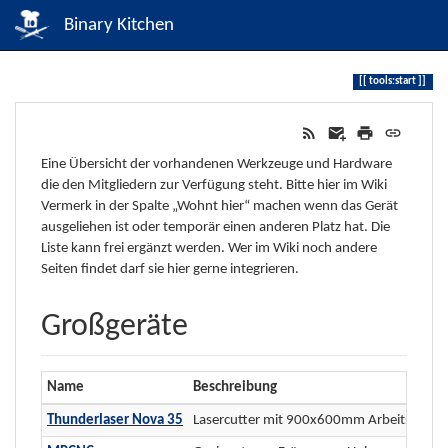
Binary Kitchen
tools:start
Eine Übersicht der vorhandenen Werkzeuge und Hardware
die den Mitgliedern zur Verfügung steht. Bitte hier im Wiki
Vermerk in der Spalte „Wohnt hier“ machen wenn das Gerät
ausgeliehen ist oder temporär einen anderen Platz hat. Die
Liste kann frei ergänzt werden. Wer im Wiki noch andere
Seiten findet darf sie hier gerne integrieren.
Großgeräte
Name
Beschreibung
Thunderlaser Nova 35
Lasercutter mit 900x600mm Arbeitsfläche