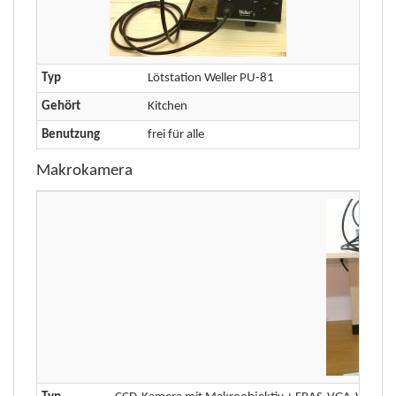
Typ
Lötstation Weller PU-81
Gehört
Kitchen
Benutzung
frei für alle
Makrokamera