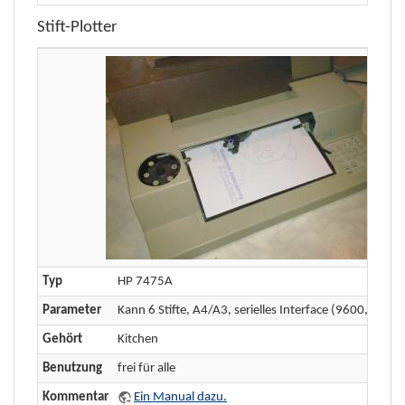
Stift-Plotter
Typ
HP 7475A
Parameter
Kann 6 Stifte, A4/A3, serielles Interface (9600,8N1,
Gehört
Kitchen
Benutzung
frei für alle
Kommentar
Ein Manual dazu.