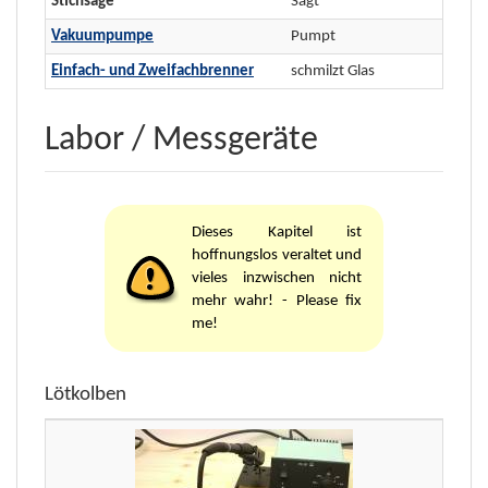
Stichsäge
Sägt
Vakuumpumpe
Pumpt
Einfach- und Zweifachbrenner
schmilzt Glas
Labor / Messgeräte
Dieses Kapitel ist
hoffnungslos veraltet und
vieles inzwischen nicht
mehr wahr! - Please fix
me!
Lötkolben