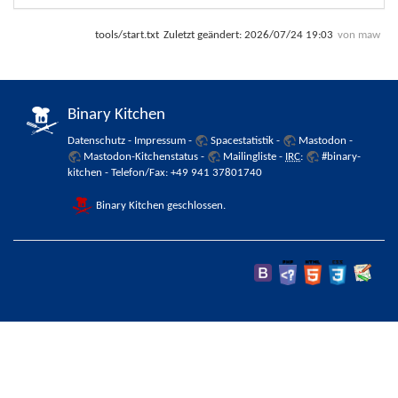
tools/start.txt
Zuletzt geändert:
2026/07/24 19:03
von
maw
Binary Kitchen
Datenschutz
-
Impressum
-
Spacestatistik
-
Mastodon
-
Mastodon-Kitchenstatus
-
Mailingliste
-
IRC
:
#binary-
kitchen
- Telefon/Fax: +49 941 37801740
Binary Kitchen geschlossen.