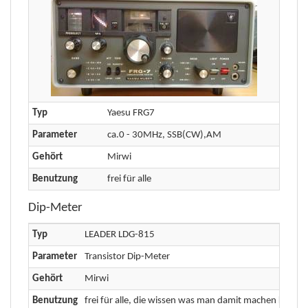
Typ
Yaesu FRG7
Parameter
ca.0 - 30MHz, SSB(CW),AM
Gehört
Mirwi
Benutzung
frei für alle
Dip-Meter
Typ
LEADER LDG-815
Parameter
Transistor Dip-Meter
Gehört
Mirwi
Benutzung
frei für alle, die wissen was man damit machen kann.