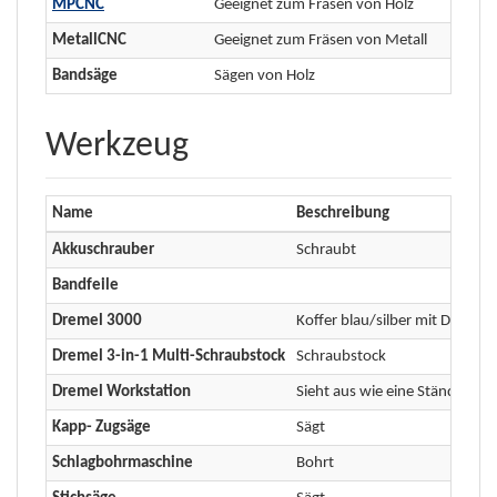
MPCNC
Geeignet zum Fräsen von Holz
MetallCNC
Geeignet zum Fräsen von Metall
Bandsäge
Sägen von Holz
Werkzeug
Name
Beschreibung
Akkuschrauber
Schraubt
Bandfeile
Dremel 3000
Koffer blau/silber mit Dremel
Dremel 3-in-1 Multi-Schraubstock
Schraubstock
Dremel Workstation
Sieht aus wie eine Ständerbo
Kapp- Zugsäge
Sägt
Schlagbohrmaschine
Bohrt