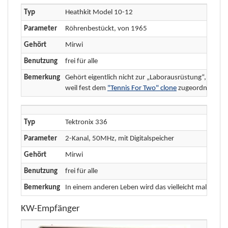
Typ
Heathkit Model 10-12
Parameter
Röhrenbestückt, von 1965
Gehört
Mirwi
Benutzung
frei für alle
Bemerkung
Gehört eigentlich nicht zur „Laborausrüstung“,
weil fest dem
"Tennis For Two" clone
zugeordnet.
Typ
Tektronix 336
Parameter
2-Kanal, 50MHz, mit Digitalspeicher
Gehört
Mirwi
Benutzung
frei für alle
Bemerkung
In einem anderen Leben wird das vielleicht mal ein „T
KW-Empfänger