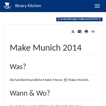
Binary Kitchen
veranstaltungen:makemunich2014
Make Munich 2014
Was?
Die familienfreundliche Maker Messe:
Make-Munich
.
Wann & Wo?