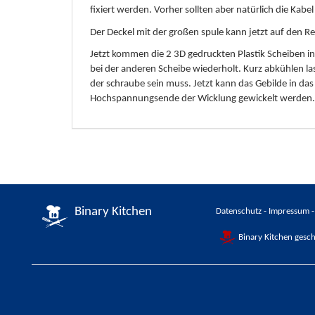
fixiert werden. Vorher sollten aber natürlich die Kabe
Der Deckel mit der großen spule kann jetzt auf den R
Jetzt kommen die 2 3D gedruckten Plastik Scheiben ins
bei der anderen Scheibe wiederholt. Kurz abkühlen 
der schraube sein muss. Jetzt kann das Gebilde in da
Hochspannungsende der Wicklung gewickelt werden.
Binary Kitchen
Datenschutz
-
Impressum
Binary Kitchen gesch