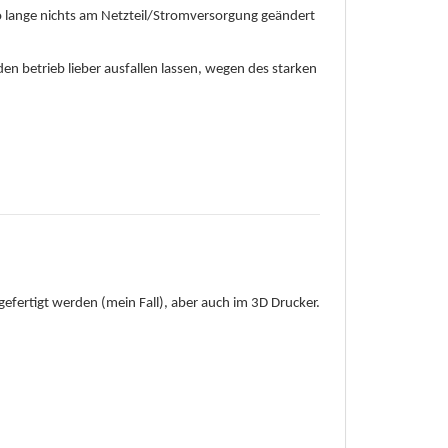
 so lange nichts am Netzteil/Stromversorgung geändert
en betrieb lieber ausfallen lassen, wegen des starken
gefertigt werden (mein Fall), aber auch im 3D Drucker.