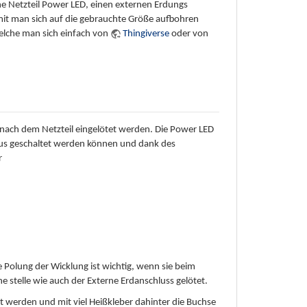
ne Netzteil Power LED, einen externen Erdungs
damit man sich auf die gebrauchte Größe aufbohren
elche man sich einfach von
Thingiverse
oder von
 nach dem Netzteil eingelötet werden. Die Power LED
 aus geschaltet werden können und dank des
r
e Polung der Wicklung ist wichtig, wenn sie beim
 stelle wie auch der Externe Erdanschluss gelötet.
rt werden und mit viel Heißkleber dahinter die Buchse