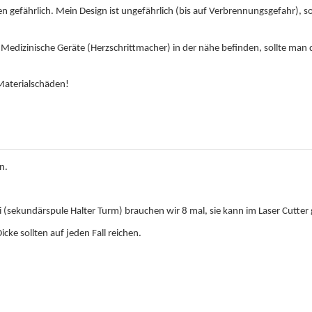
len gefährlich. Mein Design ist ungefährlich (bis auf Verbrennungsgefahr),
Medizinische Geräte (Herzschrittmacher) in der nähe befinden, sollte man d
Materialschäden!
n.
 (sekundärspule Halter Turm) brauchen wir 8 mal, sie kann im Laser Cutter 
cke sollten auf jeden Fall reichen.