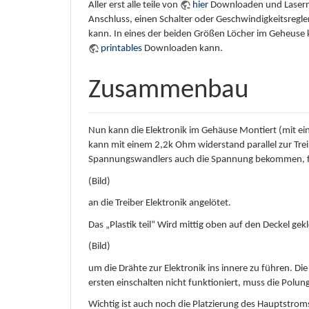
Aller erst alle teile von
hier
Downloaden und Lasern. 
Anschluss, einen Schalter oder Geschwindigkeitsregler
kann. In eines der beiden Größen Löcher im Geheuse
printables
Downloaden kann.
Zusammenbau
Nun kann die Elektronik im Gehäuse Montiert (mit ein
kann mit einem 2,2k Ohm widerstand parallel zur Trei
Spannungswandlers auch die Spannung bekommen, für d
(Bild)
an die Treiber Elektronik angelötet.
Das „Plastik teil“ Wird mittig oben auf den Deckel ge
(Bild)
um die Drähte zur Elektronik ins innere zu führen. Di
ersten einschalten nicht funktioniert, muss die Polu
Wichtig ist auch noch die Platzierung des Hauptstroms