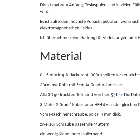
Direkt mal zum Anfang, Teslaspulen sind in vielen Fäl
wird.
Es ist außerdem höchste Vorsicht geboten, wenn sich 
elektromagnetischen Feldes.
Ich übernehme keine Haftung für Verletzungen oder 
Material
0,15 mm Kupferlackdraht, 300m sollten locker reiche
33cm pvc Rohr mit 5cm Außendurchmesser.
Alle 3D gedruckten Teile sind von hier
hier
Die Datei
3 Meter 2,5mm² Kabel, oder HF-Litze in der gleichen Di
9cm Maschinenschraube, so ca. 4 mm dick.
zwei zur Schraube passende Muttern.
ein wenig Klebe- oder Isolierband