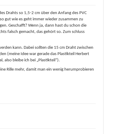
e des Drahts so 1,5-2 cm über den Anfang des PVC
t so gut wie es geht immer wieder zusammen zu
gen. Geschafft? Wenn ja, dann hast du schon die
ichts falsch gemacht, das gehört so. Zum schluss
 werden kann. Dabei sollten die 15 cm Draht zwischen
rden (meine Idee war gerade das Plastikteil Herbert
also bleibe ich bei „Plastikteil“).
h eine Rille mehr, damit man ein wenig herumprobieren