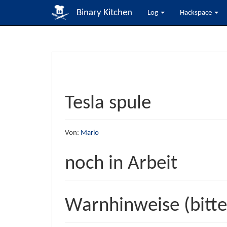
Binary Kitchen
Log
Hackspace
Tesla spule
Von:
Mario
noch in Arbeit
Warnhinweise (bitte