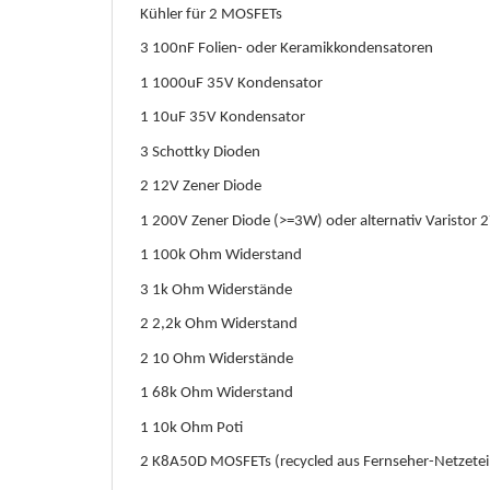
Kühler für 2 MOSFETs
3 100nF Folien- oder Keramikkondensatoren
1 1000uF 35V Kondensator
1 10uF 35V Kondensator
3 Schottky Dioden
2 12V Zener Diode
1 200V Zener Diode (>=3W) oder alternativ Varistor 
1 100k Ohm Widerstand
3 1k Ohm Widerstände
2 2,2k Ohm Widerstand
2 10 Ohm Widerstände
1 68k Ohm Widerstand
1 10k Ohm Poti
2 K8A50D MOSFETs (recycled aus Fernseher-Netzete