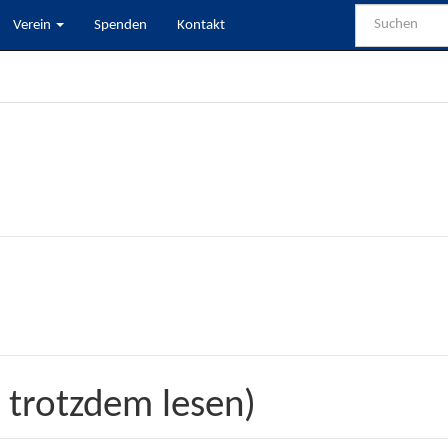
Verein
Spenden
Kontakt
 trotzdem lesen)