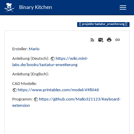
Binary Kitchen
projekte:tastatur_erweiterung
Ersteller:
Mario
Anleitung (Deutsch):
https://wiki.mint-
labs.de/books/tastatur-erweiterung
Anleitung (Englisch):
CAD Modelle:
https://www.printables.com/model/498046
Programm:
https://github.com/Mallo321123/Keyboard-
extension