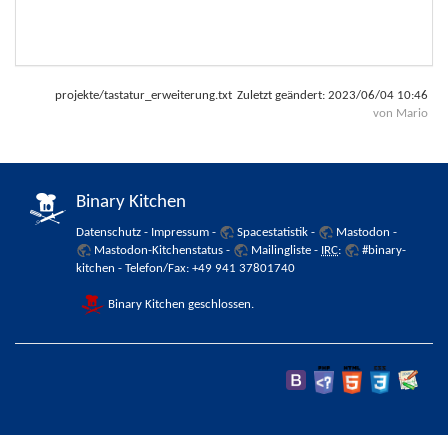
projekte/tastatur_erweiterung.txt
Zuletzt geändert:
2023/06/04 10:46
von
Mario
Binary Kitchen
Datenschutz
-
Impressum
-
Spacestatistik
-
Mastodon
-
Mastodon-Kitchenstatus
-
Mailingliste
-
IRC
:
#binary-
kitchen
- Telefon/Fax: +49 941 37801740
Binary Kitchen geschlossen.