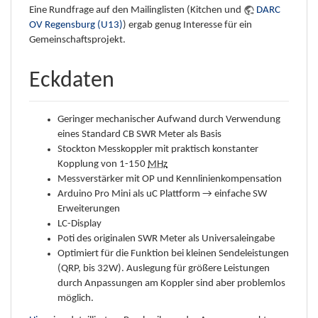
Eine Rundfrage auf den Mailinglisten (Kitchen und
DARC
OV Regensburg (U13)
) ergab genug Interesse für ein
Gemeinschaftsprojekt.
Eckdaten
Geringer mechanischer Aufwand durch Verwendung
eines Standard CB SWR Meter als Basis
Stockton Messkoppler mit praktisch konstanter
Kopplung von 1-150
MHz
Messverstärker mit OP und Kennlinienkompensation
Arduino Pro Mini als uC Plattform → einfache SW
Erweiterungen
LC-Display
Poti des originalen SWR Meter als Universaleingabe
Optimiert für die Funktion bei kleinen Sendeleistungen
(QRP, bis 32W). Auslegung für größere Leistungen
durch Anpassungen am Koppler sind aber problemlos
möglich.