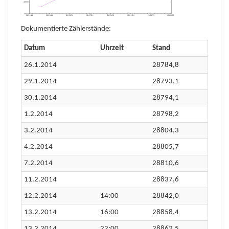
Dokumentierte Zählerstände:
Datum
Uhrzeit
Stand
26.1.2014
28784,8
29.1.2014
28793,1
30.1.2014
28794,1
1.2.2014
28798,2
3.2.2014
28804,3
4.2.2014
28805,7
7.2.2014
28810,6
11.2.2014
28837,6
12.2.2014
14:00
28842,0
13.2.2014
16:00
28858,4
13.2.2014
22:00
28862,5