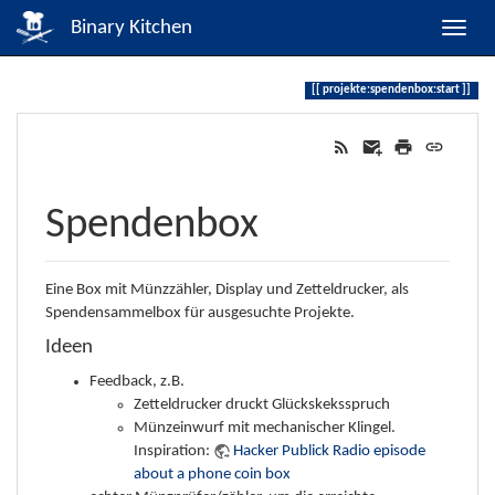
Binary Kitchen
projekte:spendenbox:start
Spendenbox
Eine Box mit Münzzähler, Display und Zetteldrucker, als
Spendensammelbox für ausgesuchte Projekte.
Ideen
Feedback, z.B.
Zetteldrucker druckt Glückskeksspruch
Münzeinwurf mit mechanischer Klingel.
Inspiration:
Hacker Publick Radio episode
about a phone coin box