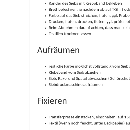
Ränder des Siebs mit Kreppband bekleben
Brett befestigen, je nachdem ob auf T-Shirt o
Farbe auf das Sieb streichen, fluten, ggf. Probe
Drucken, fluten, drucken, fluten, ggf. prüfen 
Beim Abnehmen darauf achten, dass man kein
Textilien trocknen lassen
Aufräumen
restliche Farbe möglichst vollständig vom Sie
Klebeband vom Sieb abziehen
Sieb, Rakel und Spatel abwaschen (Gehörschut
Siebdruckmaschine aufräumen
Fixieren
Transferpresse einstecken, einschalten, auf 15
Textil (wenn noch feucht, unter Backpapier) a