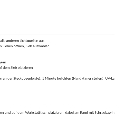
alle anderen Lichtquellen aus
en Sieben öffnen, Sieb auswählen
egen
uf dem Sieb platzieren
 an der Steckdosenleiste), 1 Minute belichten (Handytimer stellen), UV-L
n und auf dem Werkstatttisch platzieren, dabei am Rand mit Schraubzwi