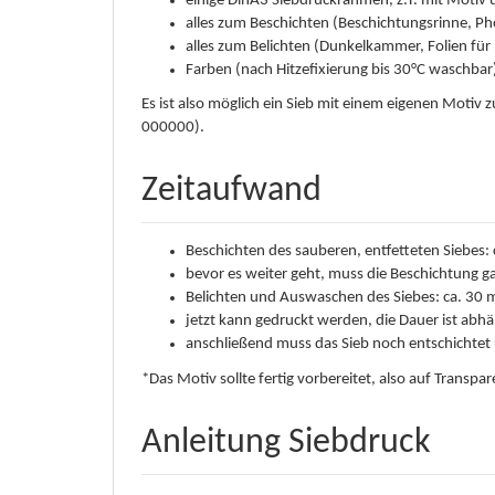
einige DinA3 Siebdruckrahmen, z.T. mit Motiv
alles zum Beschichten (Beschichtungsrinne, P
alles zum Belichten (Dunkelkammer, Folien für
Farben (nach Hitzefixierung bis 30°C waschbar
Es ist also möglich ein Sieb mit einem eigenen Motiv z
000000).
Zeitaufwand
Beschichten des sauberen, entfetteten Siebes: 
bevor es weiter geht, muss die Beschichtung ga
Belichten und Auswaschen des Siebes: ca. 30 
jetzt kann gedruckt werden, die Dauer ist abh
anschließend muss das Sieb noch entschichtet
*Das Motiv sollte fertig vorbereitet, also auf Transpa
Anleitung Siebdruck