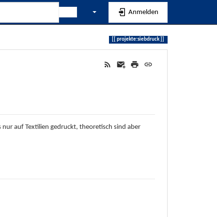
Anmelden
projekte:siebdruck
nur auf Textilien gedruckt, theoretisch sind aber