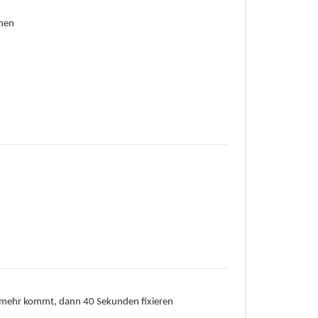
nnen
pf mehr kommt, dann 40 Sekunden fixieren