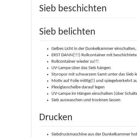
Sieb beschichten
Sieb belichten
Gelbes Licht in der Dunkelkammer einschalten, 
ERST DANN(!!!) Rollcontainer mit beschichtet
Rollcontainer wieder zu!!!
UV-Lampe über das Sieb hängen
Styropor mit schwarzem Samt unter das Sieb l
Motiv auf Folie mittig(!) und spiegelverkehrt a
Plexiglasscheibe darauf legen
UV-Lampe im Hängen einschalten (über Schalter
Sieb auswaschen und trocknen lassen
Drucken
Siebdruckmaschine aus der Dunkelkammer hole