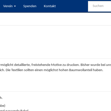
Verein
Spenden
Kontakt
möglicht detaillierte, freistehende Motive zu drucken. Bisher wurde bei uns 
ich. Die Textilien sollten einen möglichst hohen Baumwollanteil haben.
h.
abe)