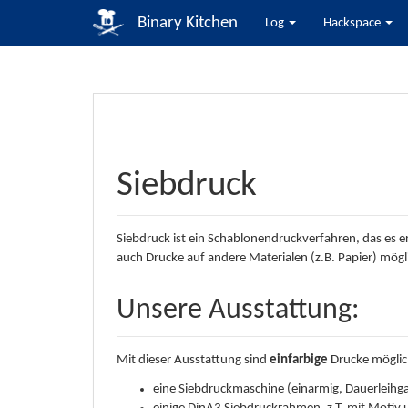
Binary Kitchen
Log
Hackspace
Siebdruck
Siebdruck ist ein Schablonendruckverfahren, das es er
auch Drucke auf andere Materialen (z.B. Papier) mögl
Unsere Ausstattung:
Mit dieser Ausstattung sind
einfarbige
Drucke möglic
eine Siebdruckmaschine (einarmig, Dauerleihg