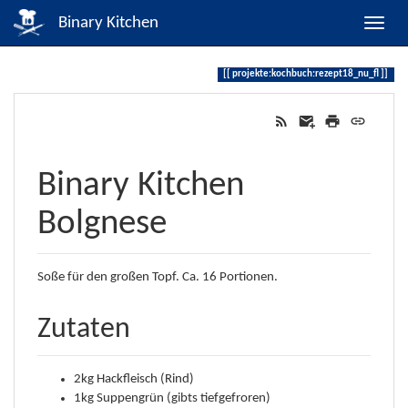
Binary Kitchen
projekte:kochbuch:rezept18_nu_fl
Binary Kitchen
Bolgnese
Soße für den großen Topf. Ca. 16 Portionen.
Zutaten
2kg Hackfleisch (Rind)
1kg Suppengrün (gibts tiefgefroren)