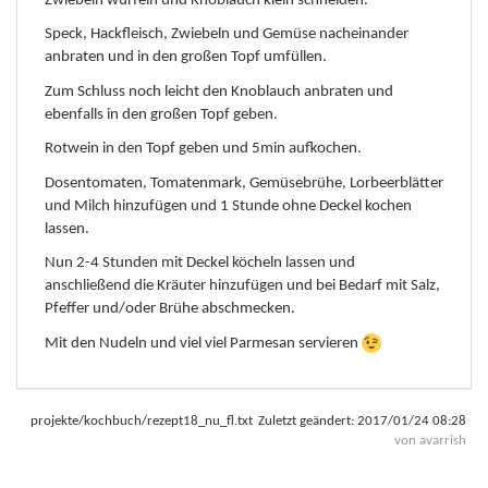
Zwiebeln würfeln und Knoblauch klein schneiden.
Speck, Hackfleisch, Zwiebeln und Gemüse nacheinander
anbraten und in den großen Topf umfüllen.
Zum Schluss noch leicht den Knoblauch anbraten und
ebenfalls in den großen Topf geben.
Rotwein in den Topf geben und 5min aufkochen.
Dosentomaten, Tomatenmark, Gemüsebrühe, Lorbeerblätter
und Milch hinzufügen und 1 Stunde ohne Deckel kochen
lassen.
Nun 2-4 Stunden mit Deckel köcheln lassen und
anschließend die Kräuter hinzufügen und bei Bedarf mit Salz,
Pfeffer und/oder Brühe abschmecken.
Mit den Nudeln und viel viel Parmesan servieren
projekte/kochbuch/rezept18_nu_fl.txt
Zuletzt geändert:
2017/01/24 08:28
von
avarrish