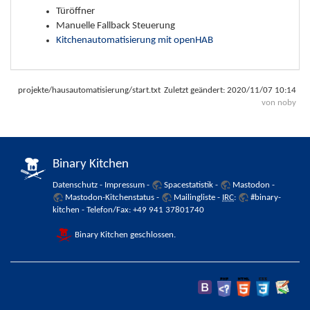
Türöffner
Manuelle Fallback Steuerung
Kitchenautomatisierung mit openHAB
projekte/hausautomatisierung/start.txt
Zuletzt geändert:
2020/11/07 10:14
von
noby
Binary Kitchen
Datenschutz
-
Impressum
-
Spacestatistik
-
Mastodon
-
Mastodon-Kitchenstatus
-
Mailingliste
-
IRC
:
#binary-
kitchen
- Telefon/Fax: +49 941 37801740
Binary Kitchen geschlossen.