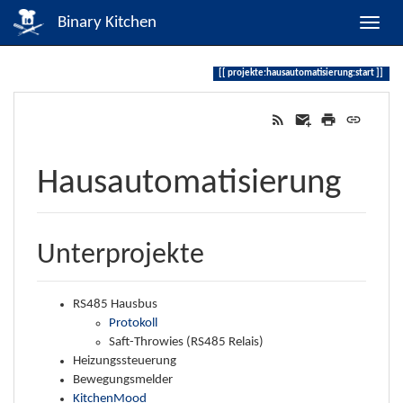
Binary Kitchen
projekte:hausautomatisierung:start
Hausautomatisierung
Unterprojekte
RS485 Hausbus
Protokoll
Saft-Throwies (RS485 Relais)
Heizungssteuerung
Bewegungsmelder
KitchenMood