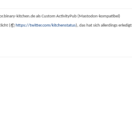
r.binary-kitchen.de als Custom ActivityPub (Mastodon-kompatibel)
icht (
https://twitter.com/kitchenstatus
), das hat sich allerdings erledig