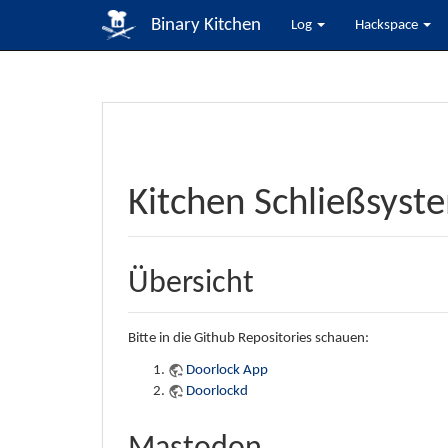
Binary Kitchen
Log
Hackspace
Kitchen Schließsyst
Übersicht
Bitte in die Github Repositories schauen:
Doorlock App
Doorlockd