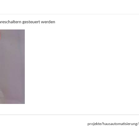
areschaltern gesteuert werden
projekte/hausautomatisierung/