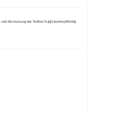
t, seit die Nutzung der Twitter/X-
API
kostenpflichtig