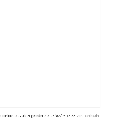
doorlock.txt
Zuletzt geändert:
2025/02/05 15:53
von
DarthRain