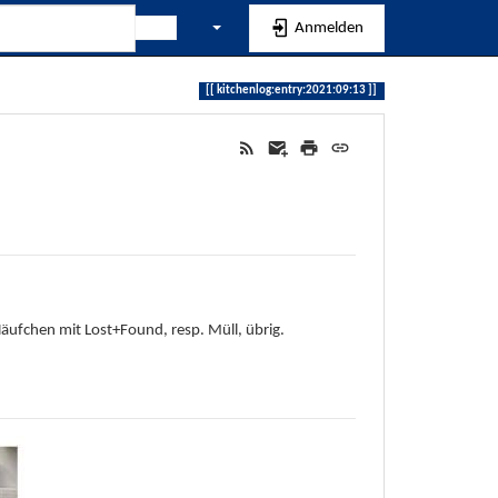
Anmelden
kitchenlog:entry:2021:09:13
Häufchen mit Lost+Found, resp. Müll, übrig.