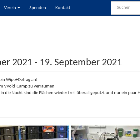
Verein
Spenden
Kontakt
ber 2021 - 19. September 2021
 ein Wipe+Defrag an!
 vom Vvoid-Camp zu verräumen.
n die Nacht sind die Flächen wieder frei, überall geputzt und nur ein paar 