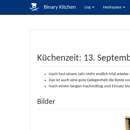
Binary Kitchen
Log
Hackspace
Küchenzeit: 13. Septem
Nach fast einem Jahr steht endlich Mal wieder
Das ist auch eine gute Gelegenheit die Reste
Nach einem langen Nachmittag und Einsatz bis i
Bilder