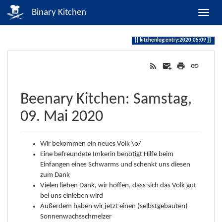
Binary Kitchen
kitchenlog:entry:2020:05:09
Beenary Kitchen: Samstag,
09. Mai 2020
Wir bekommen ein neues Volk \o/
Eine befreundete Imkerin benötigt Hilfe beim
Einfangen eines Schwarms und schenkt uns diesen
zum Dank
Vielen lieben Dank, wir hoffen, dass sich das Volk gut
bei uns einleben wird
Außerdem haben wir jetzt einen (selbstgebauten)
Sonnenwachsschmelzer