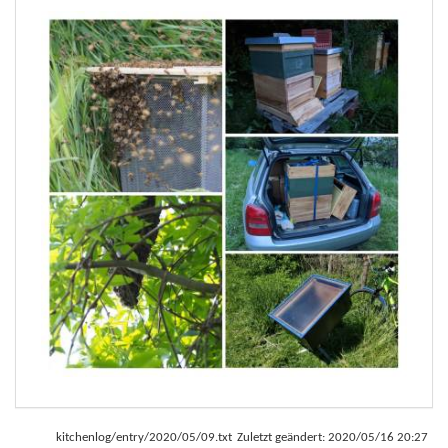
kitchenlog/entry/2020/05/09.txt
Zuletzt geändert:
2020/05/16 20:27