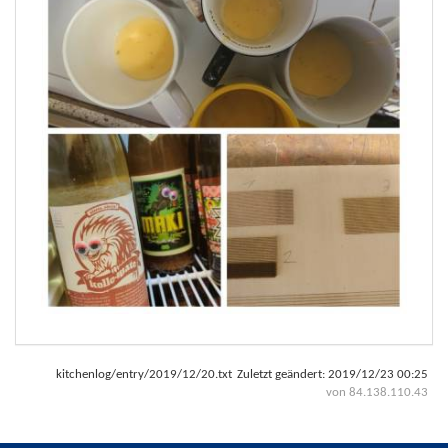
kitchenlog/entry/2019/12/20.txt
Zuletzt geändert:
2019/12/23 00:25
von
84.138.110.43