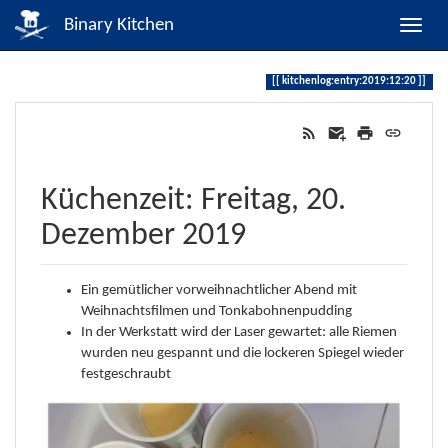
Binary Kitchen
kitchenlog:entry:2019:12:20
Küchenzeit: Freitag, 20.
Dezember 2019
Ein gemütlicher vorweihnachtlicher Abend mit
Weihnachtsfilmen und Tonkabohnenpudding
In der Werkstatt wird der Laser gewartet: alle Riemen
wurden neu gespannt und die lockeren Spiegel wieder
festgeschraubt