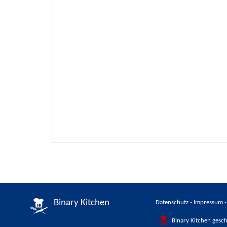
Binary Kitchen
Datenschutz
-
Impressum
Binary Kitchen gesch