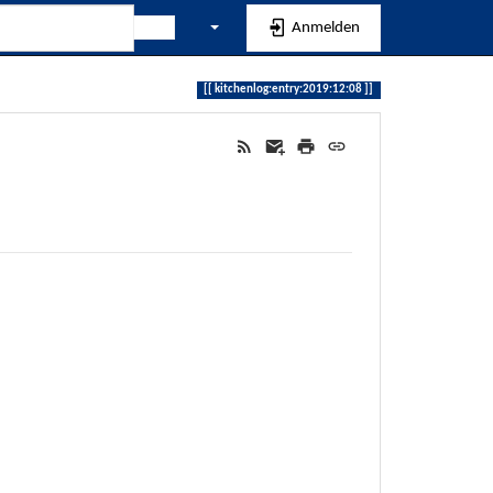
Anmelden
kitchenlog:entry:2019:12:08