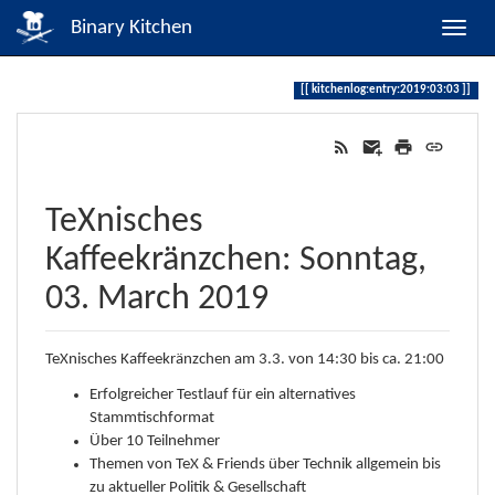
Binary Kitchen
kitchenlog:entry:2019:03:03
TeXnisches
Kaffeekränzchen: Sonntag,
03. March 2019
TeXnisches Kaffeekränzchen am 3.3. von 14:30 bis ca. 21:00
Erfolgreicher Testlauf für ein alternatives
Stammtischformat
Über 10 Teilnehmer
Themen von TeX & Friends über Technik allgemein bis
zu aktueller Politik & Gesellschaft