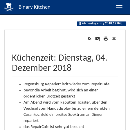
Binary Kitchen
kitchenlog:entry:2018:12:04
Küchenzeit: Dienstag, 04.
Dezember 2018
Regensburg Repariert lädt wieder zum RepairCafe
bevor die Arbeit beginnt, wird sich an einer
ordentlichen Brotzeit gestärkt
Am Abend wird vom kaputten Toaster, über den
Wechsel vom Handydisplay bis zu einem defekten
Cerankochfeld ein breites Spektrum an Dingen
repariert
das RepairCafe ist sehr gut besucht