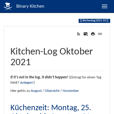
Binary Kitchen
kitchenlog:2021-10
Kitchen-Log Oktober
2021
If it's not in the log, it didn't happen!
(Eintrag für einen Tag
fehlt?
Anlegen!
)
Hier gehts zu
August
/
Übersicht
/
November
Küchenzeit: Montag, 25.