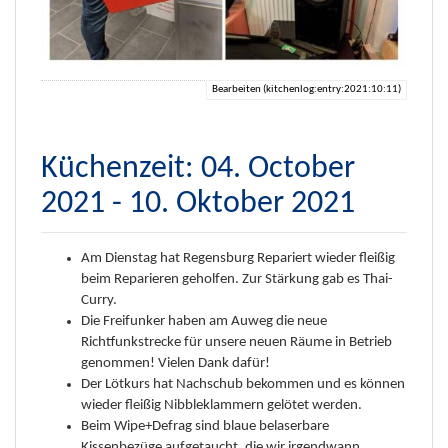
Bearbeiten (kitchenlog:entry:2021:10:11)
Küchenzeit: 04. October
2021 - 10. Oktober 2021
Am Dienstag hat Regensburg Repariert wieder fleißig
beim Reparieren geholfen. Zur Stärkung gab es Thai-
Curry.
Die Freifunker haben am Auweg die neue
Richtfunkstrecke für unsere neuen Räume in Betrieb
genommen! Vielen Dank dafür!
Der Lötkurs hat Nachschub bekommen und es können
wieder fleißig Nibbleklammern gelötet werden.
Beim Wipe+Defrag sind blaue belaserbare
Kissenbezüge aufgetaucht, die wir irgendwann