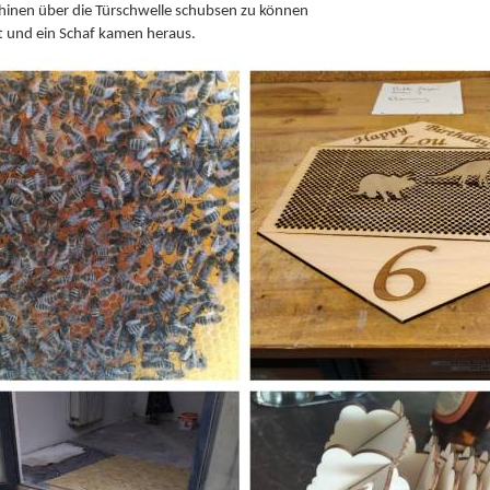
inen über die Türschwelle schubsen zu können
tt und ein Schaf kamen heraus.