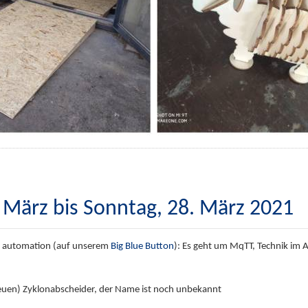
 März bis Sonntag, 28. März 2021
e automation (auf unserem
Big Blue Button
): Es geht um MqTT, Technik im A
euen) Zyklonabscheider, der Name ist noch unbekannt