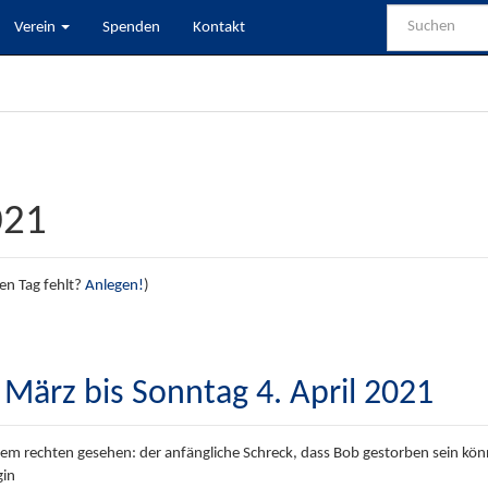
Verein
Spenden
Kontakt
021
nen Tag fehlt?
Anlegen!
)
März bis Sonntag 4. April 2021
m rechten gesehen: der anfängliche Schreck, dass Bob gestorben sein könnt
gin