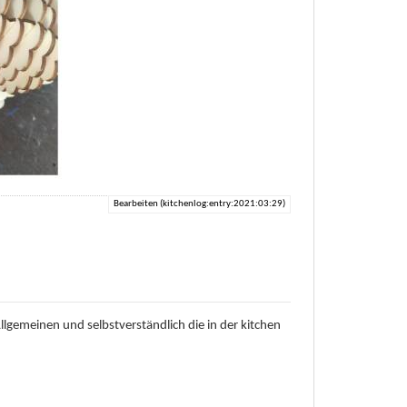
Bearbeiten (kitchenlog:entry:2021:03:29)
llgemeinen und selbstverständlich die in der kitchen