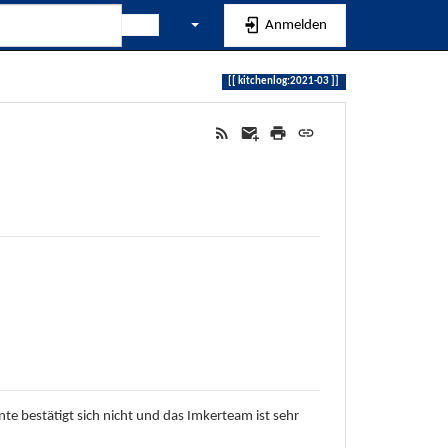
Anmelden
kitchenlog:2021-03
e bestätigt sich nicht und das Imkerteam ist sehr