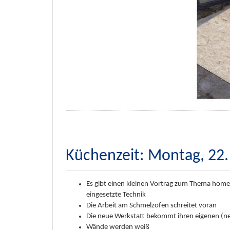
Küchenzeit: Montag, 22.
Es gibt einen kleinen Vortrag zum Thema hom
eingesetzte Technik
Die Arbeit am Schmelzofen schreitet voran
Die neue Werkstatt bekommt ihren eigenen (n
Wände werden weiß