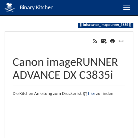
Binary Kitchen
infra:canon_imagerunner_3835
Canon imageRUNNER
ADVANCE DX C3835i
Die Kitchen Anleitung zum Drucker ist
hier
zu finden.