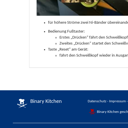
für höhere Ströme zwei Ni-Bänder übereinand
Bedienung Fußtaster:
Erstes „Drücken“ fährt den Schweißkopf
Zweites „Drücken“ startet den Schweißv
Taste „Reset“ am Gerät:
fährt den Schweißkopf wieder in Ausgan
Binary Kitchen
Datenschutz
-
Impressum
Binary Kitchen gesch