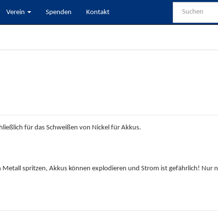
Verein
Spenden
Kontakt
ließlich für das Schweißen von Nickel für Akkus.
nn Metall spritzen, Akkus können explodieren und Strom ist gefährlich! Nu