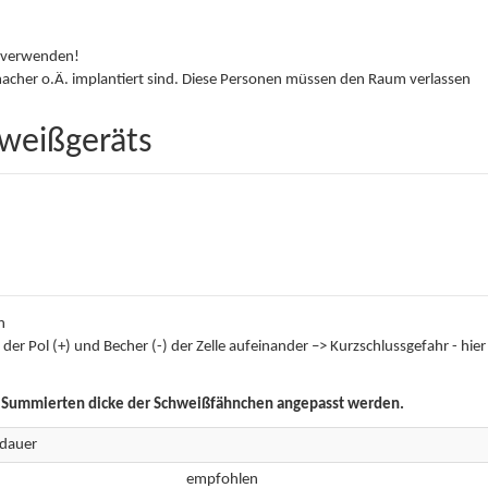
d verwenden!
cher o.Ä. implantiert sind. Diese Personen müssen den Raum verlassen
weißgeräts
n
 der Pol (+) und Becher (-) der Zelle aufeinander –> Kurzschlussgefahr - hier
r Summierten dicke der Schweißfähnchen angepasst werden.
dauer
empfohlen