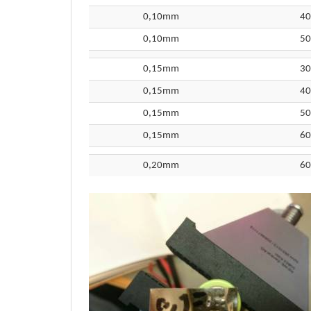
0,10mm
40
0,10mm
50
0,15mm
30
0,15mm
40
0,15mm
50
0,15mm
60
0,20mm
60