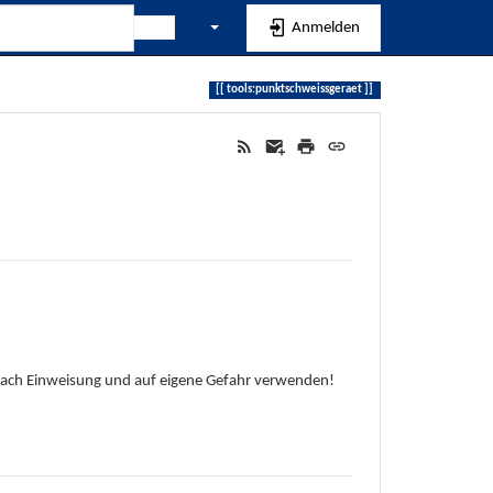
Anmelden
tools:punktschweissgeraet
r nach Einweisung und auf eigene Gefahr verwenden!