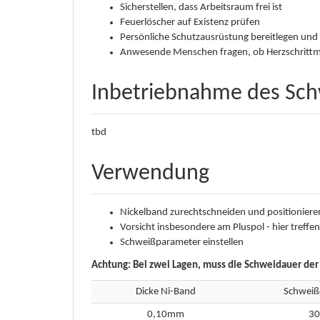
Sicherstellen, dass Arbeitsraum frei ist
Feuerlöscher auf Existenz prüfen
Persönliche Schutzausrüstung bereitlegen un
Anwesende Menschen fragen, ob Herzschrittma
Inbetriebnahme des Sch
tbd
Verwendung
Nickelband zurechtschneiden und positioniere
Vorsicht insbesondere am Pluspol - hier treffen
Schweißparameter einstellen
Achtung: Bei zwei Lagen, muss die Schweidauer de
Dicke Ni-Band
Schweiß
0,10mm
30