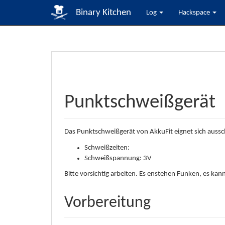
Binary Kitchen
Log
Hackspace
Punktschweißgerät
Das Punktschweißgerät von AkkuFit eignet sich aussch
Schweißzeiten:
Schweißspannung: 3V
Bitte vorsichtig arbeiten. Es enstehen Funken, es ka
Vorbereitung